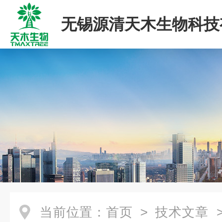
无锡源清天木生物科技
司
当前位置：
首页
>
技术文章
>