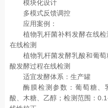
模块化设计
多模式反馈调控
应用案例：
植物乳杆菌补料发酵在线检
在线检测
植物乳杆菌发酵乳酸和葡萄
酸发酵过程在线检测
适宜发酵体系：生产罐
酶膜检测参数：葡萄糖、
酸、木糖、乙醇；检测范围：0.1-