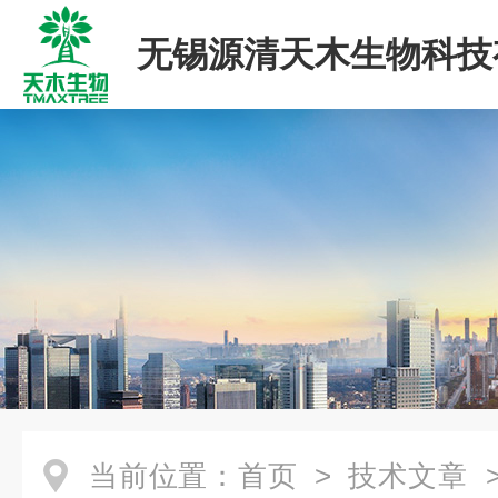
无锡源清天木生物科技
司
当前位置：
首页
>
技术文章
>