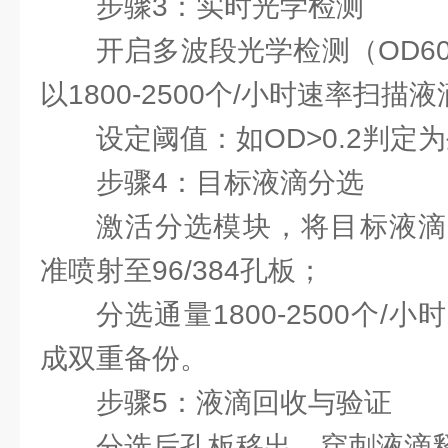
步骤3：实时光学检测
开启多波段光学检测（OD60
以‌1800-2500个/小时‌速率扫描
设定阈值：如OD>0.2判定
步骤4：目标液滴分选
激活分选模块，将目标液滴
准喷射至96/384孔板；
分选通量‌1800-2500个/
成双重备份‌。
步骤5：液滴回收与验证
分选后孔板移出，穿刺液滴