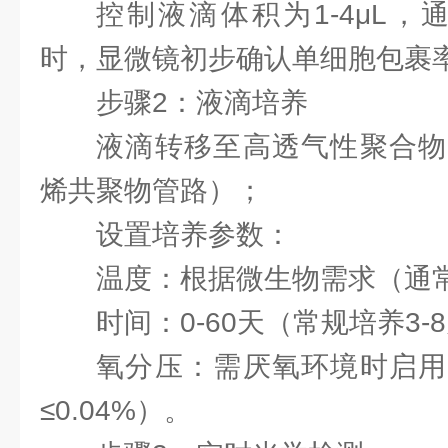
控制液滴体积为1-4μL‌，通量
时‌，显微镜初步确认单细胞包裹率
步骤2：液滴培养
液滴转移至高透气性聚合物
烯共聚物管路）；
设置培养参数：
温度：根据微生物需求（通常2
时间：‌0-60天‌（常规培养3-
氧分压：需厌氧环境时启用
≤0.04%）‌。