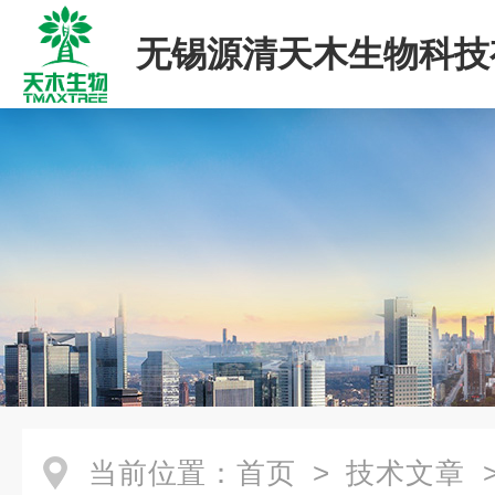
无锡源清天木生物科技
司
当前位置：
首页
>
技术文章
>