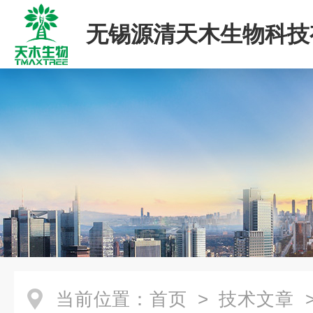
无锡源清天木生物科技
司
当前位置：
首页
>
技术文章
>