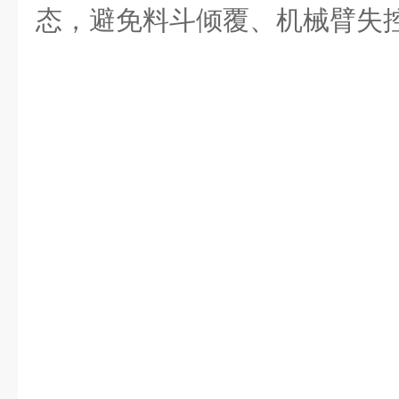
态，避免料斗倾覆、机械臂失