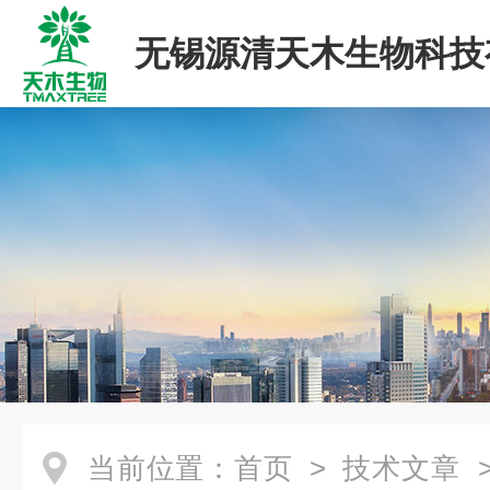
无锡源清天木生物科技
司
当前位置：
首页
>
技术文章
>