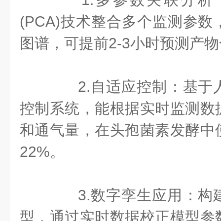
(PCA)技术整合多个监测参
图谱，可提前2-3小时预测产
2.​​自适应控制​​：基
控制系统，能根据实时监测数
和通气量，在头孢菌素发酵中
22%。
3.​​数字孪生应用​​：
型，通过实时数据校正模型参