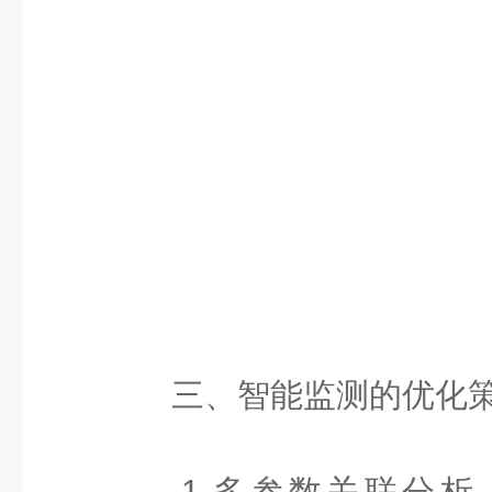
三、智能监测的优化
1.​​多参数关联分析​