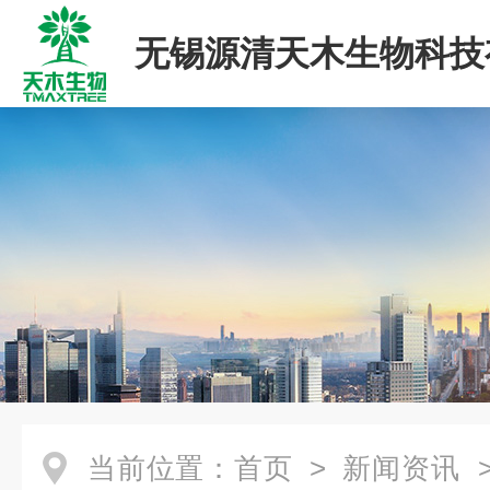
无锡源清天木生物科技
司
当前位置：
首页
>
新闻资讯
>