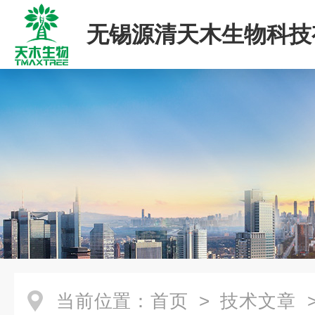
无锡源清天木生物科技
司
当前位置：
首页
>
技术文章
>